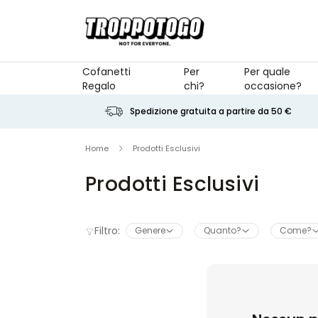
Salta al contenuto
Cofanetti
Per
Per quale
Regalo
chi?
occasione?
Spedizione gratuita a partire da 50 €
Home
Prodotti Esclusivi
Prodotti Esclusivi
Filtro:
Genere
Quanto?
Come?