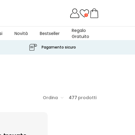
0
Regalo
si
Novità
Bestseller
Gratuito
Pagamento sicuro
Ordina
477
prodotti