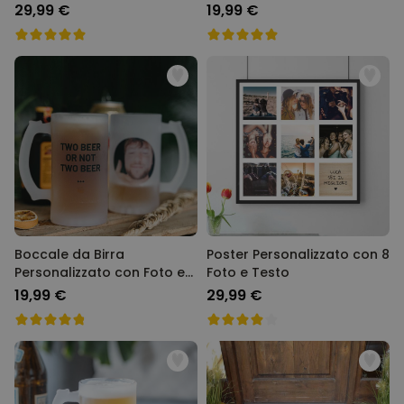
Cento
29,99 €
19,99 €
Boccale da Birra
Poster Personalizzato con 8
Personalizzato con Foto e
Foto e Testo
Testo
19,99 €
29,99 €