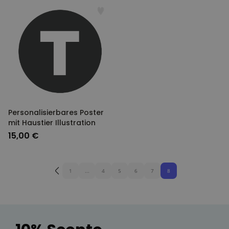
Personalisierbares Poster
mit Haustier Illustration
15,00 €
1
...
4
5
6
7
8