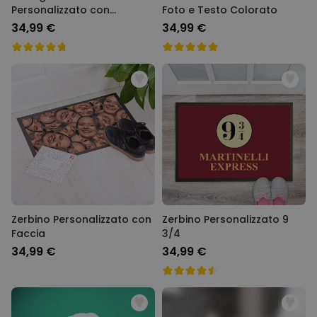
Personalizzato con
Foto e Testo Colorato
Monogramma e Testo
34,99 €
34,99 €
Zerbino Personalizzato con
Zerbino Personalizzato 9
Faccia
3/4
34,99 €
34,99 €