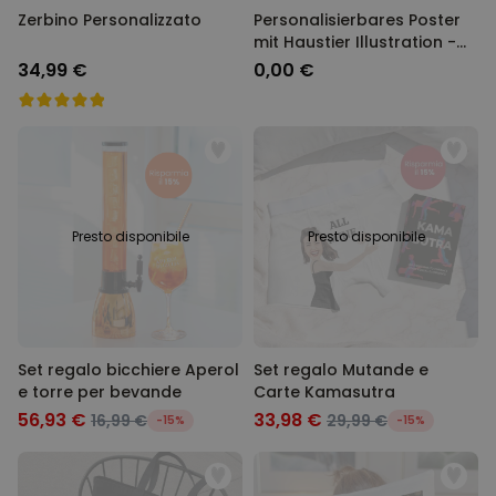
Zerbino Personalizzato
Personalisierbares Poster
mit Haustier Illustration -
Design
34,99 €
0,00 €
Presto disponibile
Presto disponibile
Set regalo bicchiere Aperol
Set regalo Mutande e
e torre per bevande
Carte Kamasutra
56,93 €
33,98 €
16,99 €
29,99 €
-15%
-15%