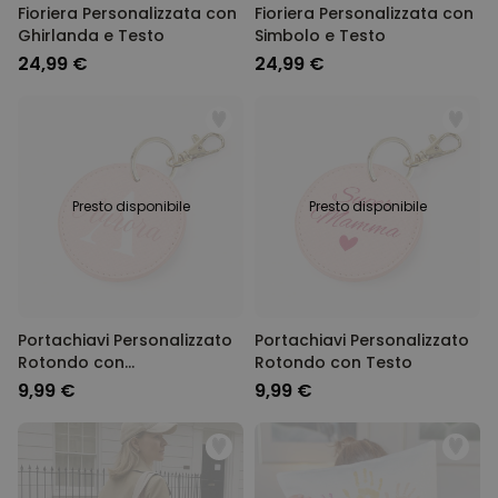
Fioriera Personalizzata con
Fioriera Personalizzata con
Ghirlanda e Testo
Simbolo e Testo
24,99 €
24,99 €
Presto disponibile
Presto disponibile
Portachiavi Personalizzato
Portachiavi Personalizzato
Rotondo con
Rotondo con Testo
Monogramma
9,99 €
9,99 €