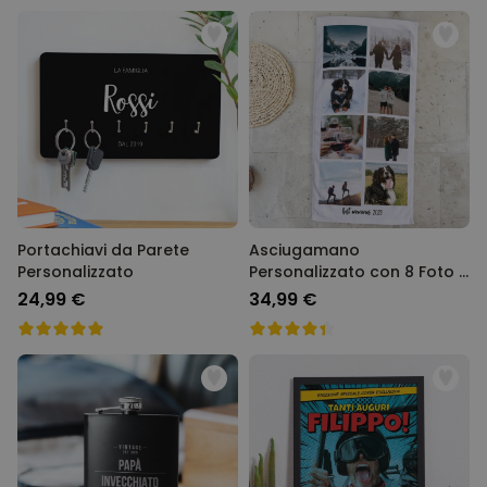
Portachiavi da Parete
Asciugamano
Personalizzato
Personalizzato con 8 Foto e
Testo
24,99 €
34,99 €