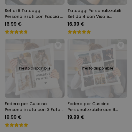
Set di 6 Tatuaggi
Tatuaggi Personalizzabili
Personalizzati con Faccia e
Set da 4 con Viso e
Testo
Descrizione
16,99 €
16,99 €
Presto disponibile
Presto disponibile
Federa per Cuscino
Federa per Cuscino
Personalizzata con 3 Foto e
Personalizzabile con 9
Testo
Immagini
19,99 €
19,99 €