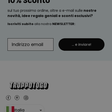
10% Sconto
sul tuo prossimo ordine, oltre a e-mail sulle
nostre
novità, idee regalo geniali e sconti esclusivi?
Iscriviti subito
alla nostra
NEWSLETTER
:
... e inviare!
Italia