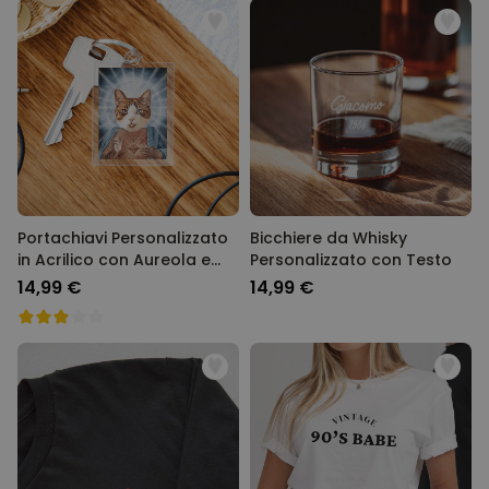
Portachiavi Personalizzato
Bicchiere da Whisky
in Acrilico con Aureola e
Personalizzato con Testo
Faccia
14,99 €
14,99 €