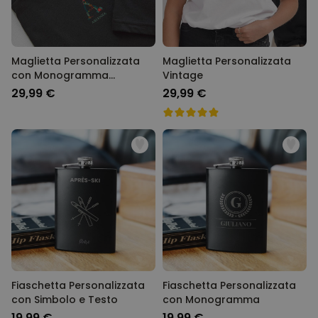
Maglietta Personalizzata
Maglietta Personalizzata
con Monogramma
Vintage
Natalizio
29,99 €
29,99 €
Fiaschetta Personalizzata
Fiaschetta Personalizzata
con Simbolo e Testo
con Monogramma
19,99 €
19,99 €