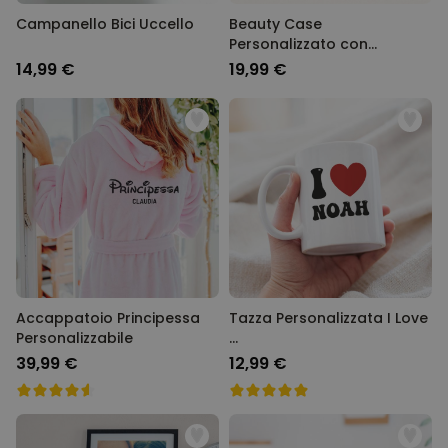
Campanello Bici Uccello
Beauty Case
Personalizzato con
Monogramma
14,99 €
19,99 €
Accappatoio Principessa
Tazza Personalizzata I Love
Personalizzabile
...
39,99 €
12,99 €