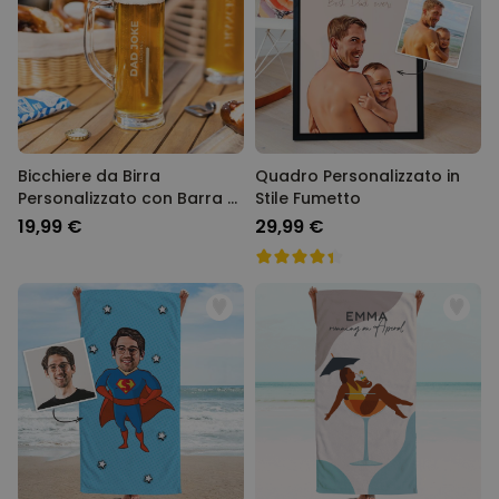
Bicchiere da Birra
Quadro Personalizzato in
Personalizzato con Barra di
Stile Fumetto
Caricamento
19,99 €
29,99 €