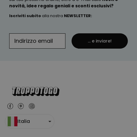
novità, idee regalo geniali e sconti esclusivi?
Iscriviti subito
alla nostra
NEWSLETTER
:
... e inviare!
Italia