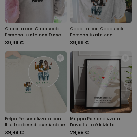
Coperta con Cappuccio
Coperta con Cappuccio
Personalizzata con Frase
Personalizzata con
Illustrazione di due Amiche
39,99 €
39,99 €
Felpa Personalizzata con
Mappa Personalizzata
Illustrazione di due Amiche
Dove tutto è iniziato
39,99 €
29,99 €