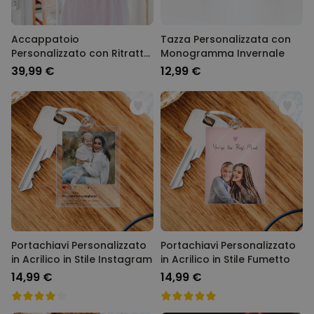
Accappatoio
Tazza Personalizzata con
Personalizzato con Ritratto
Monogramma Invernale
Fotografico in Stile Fumetto
39,99 €
12,99 €
Portachiavi Personalizzato
Portachiavi Personalizzato
in Acrilico in Stile Instagram
in Acrilico in Stile Fumetto
14,99 €
14,99 €