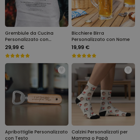
Grembiule da Cucina
Bicchiere Birra
Personalizzato con
Personalizzato con Nome
Recensione
29,99 €
19,99 €
Apribottiglie Personalizzato
Calzini Personalizzati per
con Testo
Mamma o Papà