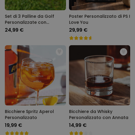
Set di 3 Palline da Golf
Poster Personalizzato di PS I
Personalizzate con
Love You
Monogramma
24,99 €
29,99 €
Bicchiere Spritz Aperol
Bicchiere da Whisky
Personalizzato
Personalizzato con Annata
19,99 €
14,99 €