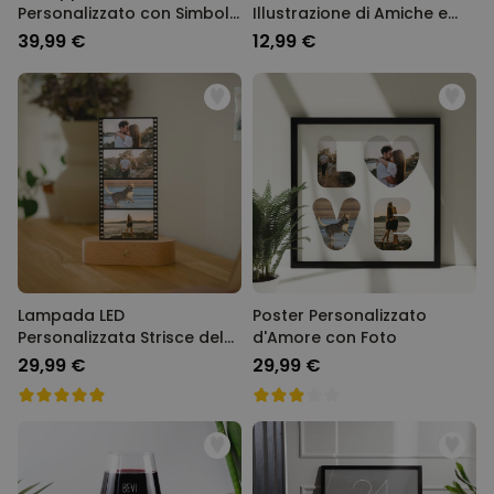
Personalizzato con Simboli
Illustrazione di Amiche e
e Nome
Testo
39,99 €
12,99 €
Lampada LED
Poster Personalizzato
Personalizzata Strisce del
d'Amore con Foto
Film con Foto
29,99 €
29,99 €