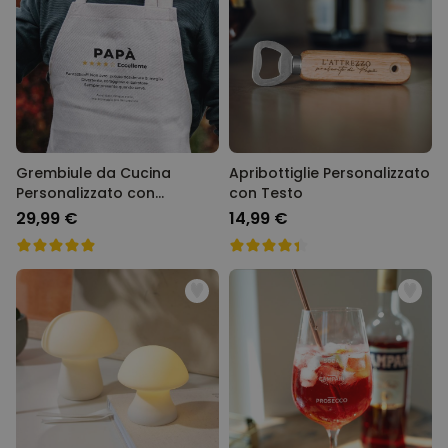
Grembiule da Cucina
Apribottiglie Personalizzato
Personalizzato con
con Testo
Recensione
29,99 €
14,99 €