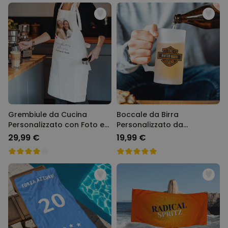
Grembiule da Cucina
Boccale da Birra
Personalizzato con Foto e
Personalizzato da
Testo
Motociclista
29,99 €
19,99 €