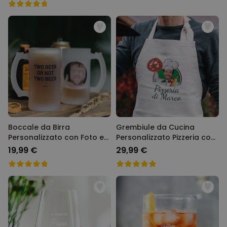
Boccale da Birra
Grembiule da Cucina
Personalizzato con Foto e
Personalizzato Pizzeria con
Testo
Viso
19,99 €
29,99 €