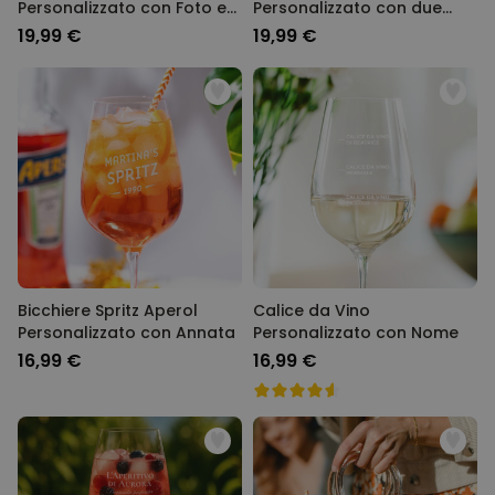
Personalizzato con Foto e
Personalizzato con due
Nome
Volti e Logo
19,99 €
19,99 €
Bicchiere Spritz Aperol
Calice da Vino
Personalizzato con Annata
Personalizzato con Nome
16,99 €
16,99 €