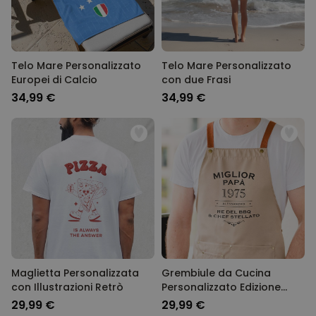
Telo Mare Personalizzato
Telo Mare Personalizzato
Europei di Calcio
con due Frasi
34,99 €
34,99 €
Maglietta Personalizzata
Grembiule da Cucina
con Illustrazioni Retrò
Personalizzato Edizione
Limitata
29,99 €
29,99 €