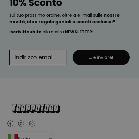
10% Sconto
sul tuo prossimo ordine, oltre a e-mail sulle
nostre
novità, idee regalo geniali e sconti esclusivi?
Iscriviti subito
alla nostra
NEWSLETTER
:
... e inviare!
Italia