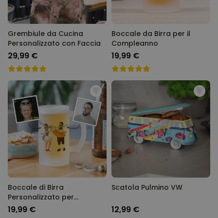
Grembiule da Cucina
Boccale da Birra per il
Personalizzato con Faccia
Compleanno
29,99 €
19,99 €
Boccale di Birra
Scatola Pulmino VW
Personalizzato per
l'Oktoberfest
19,99 €
12,99 €