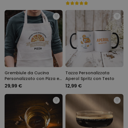
Grembiule da Cucina
Tazza Personalizzata
Personalizzato con Pizza e
Aperol Spritz con Testo
Nome
29,99 €
12,99 €