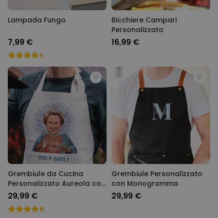
Lampada Fungo
Bicchiere Campari
Personalizzato
7,99 €
16,99 €
Grembiule da Cucina
Grembiule Personalizzato
Personalizzato Aureola con
con Monogramma
Viso e Testo
29,99 €
29,99 €