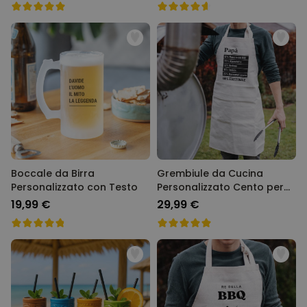
Boccale da Birra
Grembiule da Cucina
Personalizzato con Testo
Personalizzato Cento per
Cento
19,99 €
29,99 €