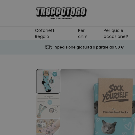
Salta al contenuto
Cofanetti
Per
Per quale
Regalo
chi?
occasione?
Spedizione gratuita a partire da 50 €