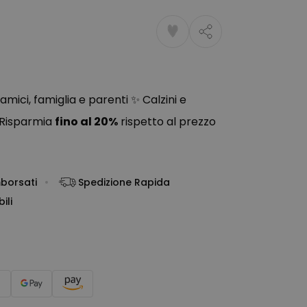
amici, famiglia e parenti ✨ Calzini e
 Risparmia
fino al 20%
rispetto al prezzo
mborsati
Spedizione Rapida
ili