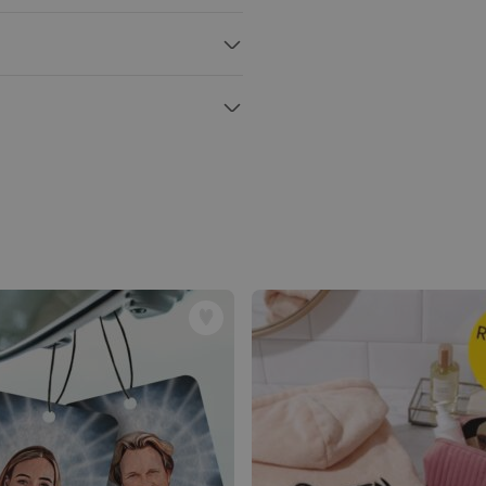
ortachiavi