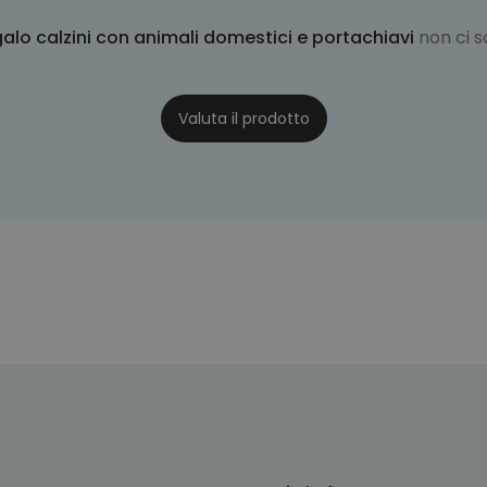
galo calzini con animali domestici e portachiavi
non ci 
Valuta il prodotto