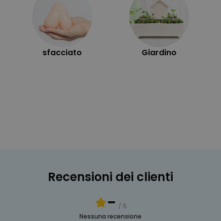
sfacciato
Giardino
Recensioni dei clienti
-
/ 5
Nessuna recensione