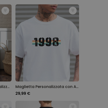
Poster Fotografico Personalizzato con Testo
Maglietta Personalizzata con Annata
29,99 €