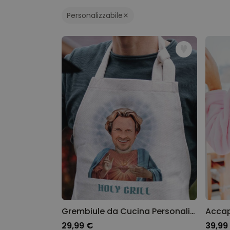
Personalizzabile
Grembiule da Cucina Personalizzato Aureola con Viso e Testo
29,99 €
39,99