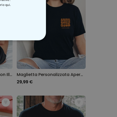
rio qui.
ON CLASSIFICATO
Maglietta Personalizzata con Illustrazione Aperol Spritz e Testo
Maglietta Personalizzata Aperol Spritz Club
29,99 €