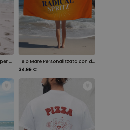
Borsa Personalizzata Shopper con Illustrazioni Vacanze
Telo Mare Personalizzato con due Frasi
34,99 €