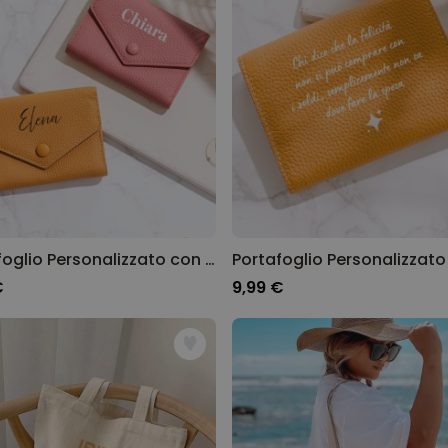
Portafoglio Personalizzato con Nome
€
9,99 €