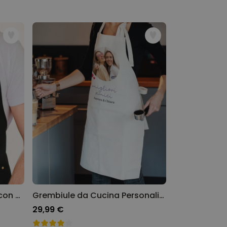
Grembiule Personalizzato con Monogramma
Grembiule da Cucina Personalizzato con Foto e Testo
29,99 €