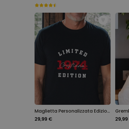
Maglietta Personalizzata Edizione Limitata con Annata
29,99 €
29,99