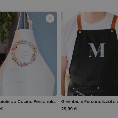
Grembiule da Cucina Personalizzato con Corona Floreale e Testo
 €
29,99 €