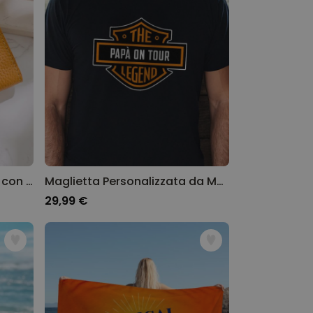
Portafoglio Personalizzato con Testo e Simbolo
Maglietta Personalizzata da Moto con Nome
29,99 €