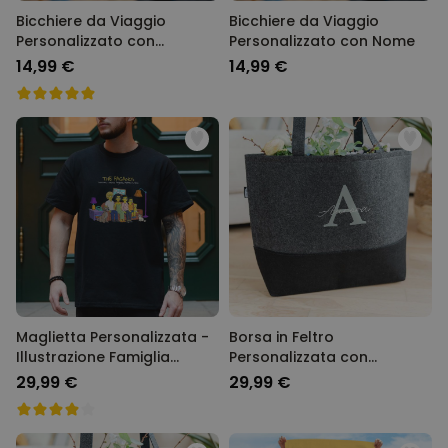
Bicchiere da Viaggio
Bicchiere da Viaggio
Personalizzato con
Personalizzato con Nome
Monogramma
14,99 €
14,99 €
Maglietta Personalizzata -
Borsa in Feltro
Illustrazione Famiglia
Personalizzata con
Cartone Animato
Monogramma
29,99 €
29,99 €