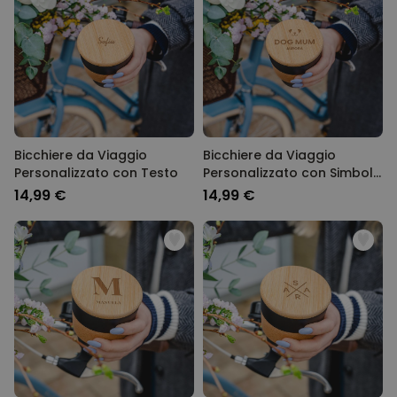
Bicchiere da Viaggio
Bicchiere da Viaggio
Personalizzato con Testo
Personalizzato con Simbolo
e Testo
14,99 €
14,99 €