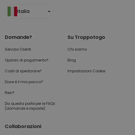
Italia
Domande?
Su Troppotogo
Servizio Clienti
Chi siamo
Opzioni di pagamento?
Blog
Costi di spedizione?
Impostazioni Cookie
Dove è il mio pacco?
Resi?
Da questa parte per
le FAQs
(domande e risposte)
Collaborazioni