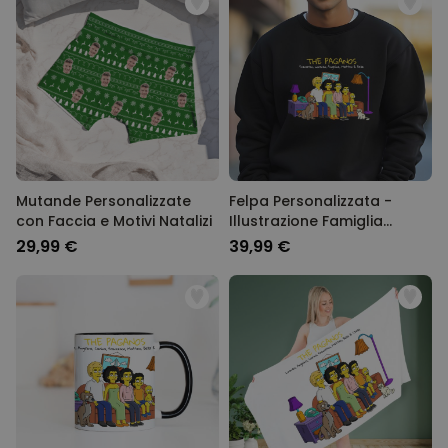
Mutande Personalizzate
Felpa Personalizzata -
con Faccia e Motivi Natalizi
Illustrazione Famiglia
Cartone Animato
29,99 €
39,99 €