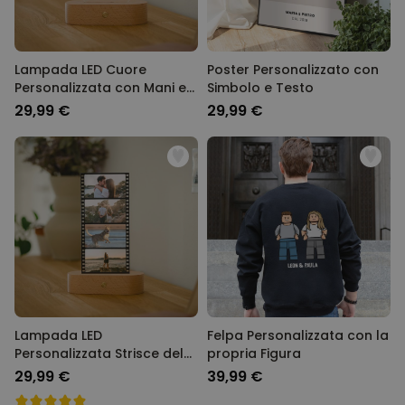
Lampada LED Cuore
Poster Personalizzato con
Personalizzata con Mani e
Simbolo e Testo
Nome
29,99 €
29,99 €
Lampada LED
Felpa Personalizzata con la
Personalizzata Strisce del
propria Figura
Film con Foto
29,99 €
39,99 €