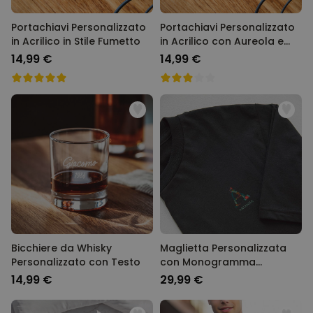
Portachiavi Personalizzato
Portachiavi Personalizzato
in Acrilico in Stile Fumetto
in Acrilico con Aureola e
Faccia
14,99 €
14,99 €
Bicchiere da Whisky
Maglietta Personalizzata
Personalizzato con Testo
con Monogramma
Natalizio
14,99 €
29,99 €