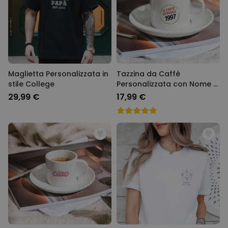
Maglietta Personalizzata in
Tazzina da Caffè
stile College
Personalizzata con Nome e
Anno
29,99 €
17,99 €