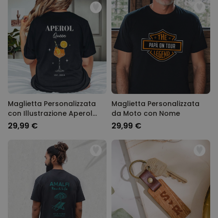
Maglietta Personalizzata
Maglietta Personalizzata
con Illustrazione Aperol
da Moto con Nome
Spritz e Testo
29,99 €
29,99 €