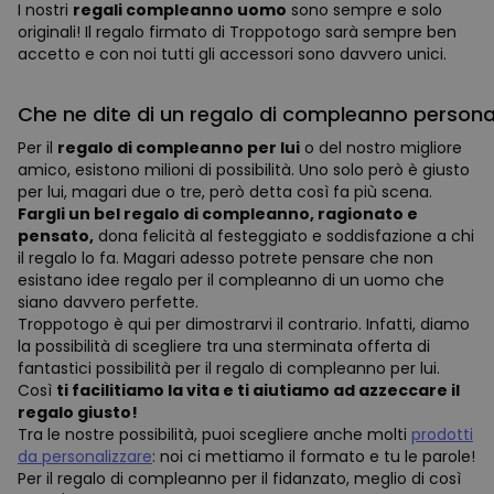
I nostri
regali compleanno uomo
sono sempre e solo
originali! Il regalo firmato di Troppotogo sarà sempre ben
accetto e con noi tutti gli accessori sono davvero unici.
Che ne dite di un regalo di compleanno persona
Per il
regalo di compleanno per lui
o del nostro migliore
amico, esistono milioni di possibilità. Uno solo però è giusto
per lui, magari due o tre, però detta così fa più scena.
Fargli un bel regalo di compleanno, ragionato e
pensato,
dona felicità al festeggiato e soddisfazione a chi
il regalo lo fa. Magari adesso potrete pensare che non
esistano idee regalo per il compleanno di un uomo che
siano davvero perfette.
Troppotogo è qui per dimostrarvi il contrario. Infatti, diamo
la possibilità di scegliere tra una sterminata offerta di
fantastici possibilità per il regalo di compleanno per lui.
Così
ti facilitiamo la vita e ti aiutiamo ad azzeccare il
regalo giusto!
Tra le nostre possibilità, puoi scegliere anche molti
prodotti
da personalizzare
: noi ci mettiamo il formato e tu le parole!
Per il regalo di compleanno per il fidanzato, meglio di così