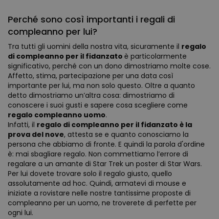
Perché sono così importanti i regali di
compleanno per lui?
Tra tutti gli uomini della nostra vita, sicuramente il
regalo
di compleanno per il fidanzato
è particolarmente
significativo, perché con un dono dimostriamo molte cose.
Affetto, stima, partecipazione per una data così
importante per lui, ma non solo questo. Oltre a quanto
detto dimostriamo un’altra cosa: dimostriamo di
conoscere i suoi gusti e sapere cosa scegliere come
regalo compleanno uomo
.
Infatti, il
regalo di compleanno per il fidanzato è la
prova del nove
, attesta se e quanto conosciamo la
persona che abbiamo di fronte. E quindi la parola d'ordine
è: mai sbagliare regalo. Non commettiamo l’errore di
regalare a un amante di Star Trek un poster di Star Wars.
Per lui dovete trovare solo il regalo giusto, quello
assolutamente ad hoc. Quindi, armatevi di mouse e
iniziate a rovistare nelle nostre tantissime proposte di
compleanno per un uomo, ne troverete di perfette per
ogni lui.