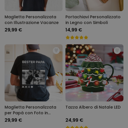
Maglietta Personalizzata
Portachiavi Personalizzato
con Illustrazione Vacanze
in Legno con Simboli
29,99 €
14,99 €
Maglietta Personalizzata
Tazza Albero di Natale LED
per Papà con Foto in
bianco e nero e testo
29,99 €
24,99 €