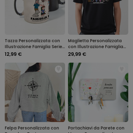
Tazza Personalizzata con
Maglietta Personalizzata
Illustrazione Famiglia Serie
con Illustrazione Famiglia
Animata
Serie Animata
12,99 €
29,99 €
Felpa Personalizzata con
Portachiavi da Parete con