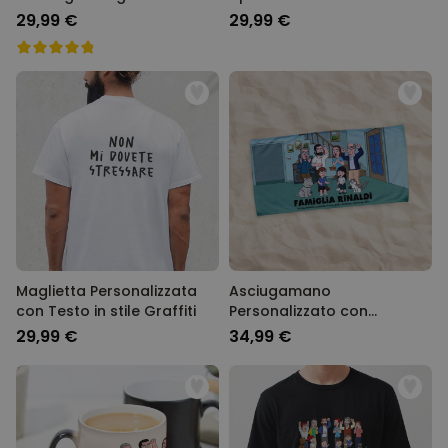
29,99 €
29,99 €
Maglietta Personalizzata
Asciugamano
con Testo in stile Graffiti
Personalizzato con
Illustrazione Famiglia Serie
29,99 €
34,99 €
Animata