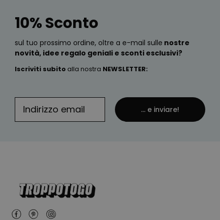
10% Sconto
sul tuo prossimo ordine, oltre a e-mail sulle
nostre
novità, idee regalo geniali e sconti esclusivi?
Iscriviti subito
alla nostra
NEWSLETTER
:
... e inviare!