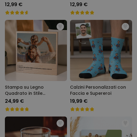
Definizione
12,99 €
12,99 €
Stampa su Legno
Calzini Personalizzati con
Quadrato in Stile
Faccia e Supereroi
Instagram
24,99 €
19,99 €