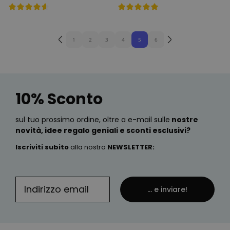
1
2
3
4
5
6
10% Sconto
sul tuo prossimo ordine, oltre a e-mail sulle
nostre
novità, idee regalo geniali e sconti esclusivi?
Iscriviti subito
alla nostra
NEWSLETTER
:
... e inviare!