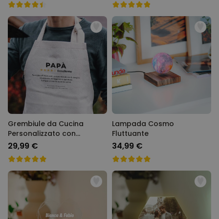
Grembiule da Cucina
Lampada Cosmo
Personalizzato con
Fluttuante
Recensione
29,99 €
34,99 €