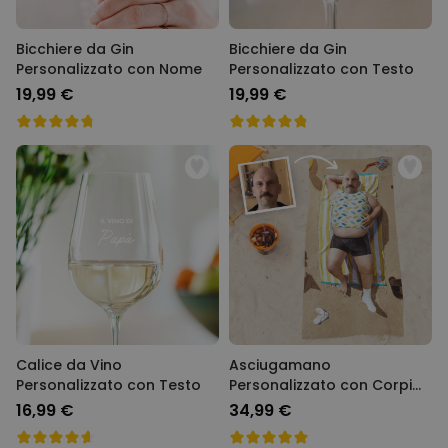
Bicchiere da Gin
Bicchiere da Gin
Personalizzato con Nome
Personalizzato con Testo
19,99 €
19,99 €
Calice da Vino
Asciugamano
Personalizzato con Testo
Personalizzato con Corpi
da Sogno
16,99 €
34,99 €