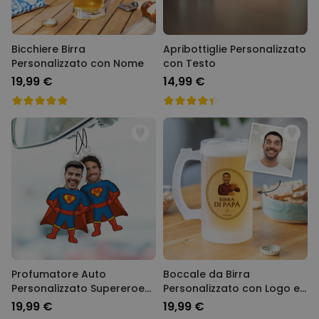
Bicchiere Birra
Apribottiglie Personalizzato
Personalizzato con Nome
con Testo
19,99 €
14,99 €
Profumatore Auto
Boccale da Birra
Personalizzato Supereroe
Personalizzato con Logo e
con Faccia Set da 2
Faccia
19,99 €
19,99 €