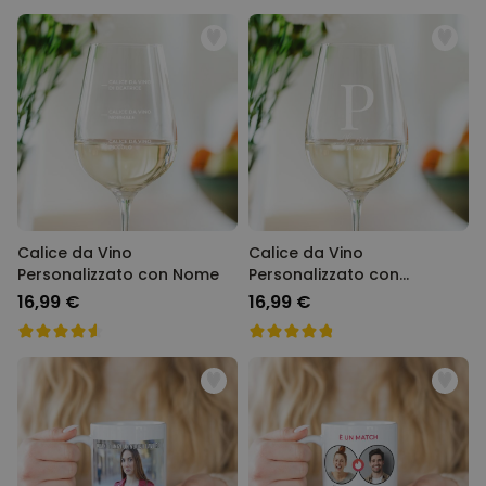
Calice da Vino
Calice da Vino
Personalizzato con Nome
Personalizzato con
Monogramma
16,99 €
16,99 €