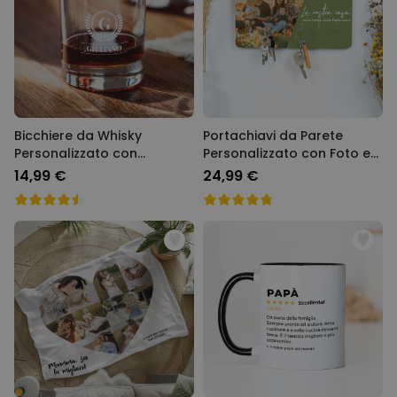
Bicchiere da Whisky
Portachiavi da Parete
Personalizzato con
Personalizzato con Foto e
Monogramma
Testo
14,99 €
24,99 €